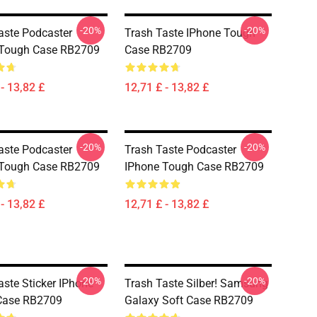
-20%
-20%
aste Podcaster
Trash Taste IPhone Tough
 Tough Case RB2709
Case RB2709
- 13,82 £
12,71 £ - 13,82 £
-20%
-20%
aste Podcaster
Trash Taste Podcaster
 Tough Case RB2709
IPhone Tough Case RB2709
- 13,82 £
12,71 £ - 13,82 £
-20%
-20%
aste Sticker IPhone
Trash Taste Silber! Samsung
Case RB2709
Galaxy Soft Case RB2709