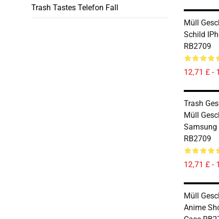
Trash Tastes Telefon Fall
Müll Gesc
Schild IP
RB2709
12,71 £ - 
Trash Ges
Müll Gesc
Samsung 
RB2709
12,71 £ - 
Müll Ges
Anime Sh