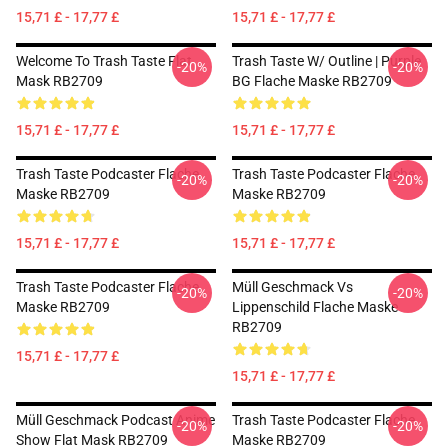
15,71 £ - 17,77 £
15,71 £ - 17,77 £
Welcome To Trash Taste Flat
Trash Taste W/ Outline | Purple
-20%
-20%
Mask RB2709
BG Flache Maske RB2709
15,71 £ - 17,77 £
15,71 £ - 17,77 £
Trash Taste Podcaster Flache
Trash Taste Podcaster Flache
-20%
-20%
Maske RB2709
Maske RB2709
15,71 £ - 17,77 £
15,71 £ - 17,77 £
Trash Taste Podcaster Flache
Müll Geschmack Vs
-20%
-20%
Maske RB2709
Lippenschild Flache Maske
RB2709
15,71 £ - 17,77 £
15,71 £ - 17,77 £
Müll Geschmack Podcast Anime
Trash Taste Podcaster Flache
-20%
-20%
Show Flat Mask RB2709
Maske RB2709