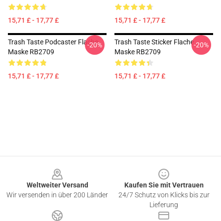
15,71 £ - 17,77 £
15,71 £ - 17,77 £
Trash Taste Podcaster Flache
Trash Taste Sticker Flache
-20%
-20%
Maske RB2709
Maske RB2709
15,71 £ - 17,77 £
15,71 £ - 17,77 £
Footer
Weltweiter Versand
Kaufen Sie mit Vertrauen
Wir versenden in über 200 Länder
24/7 Schutz von Klicks bis zur
Lieferung