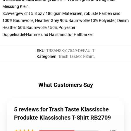
Messung Klein
Schwergewicht 5.3 oz / 180 gsm Materialien, robuste Farben sind
100% Baumwolle, Heather Grey 90% Baumwolle/10% Polyester, Denim
Heather 50% Baumwolle / 50% Polyester
Doppelnadel-Hämme und Halsband für Haltbarkeit
SKU
:
TRSAHSK-67549-DEFAULT
Kategorien
:
Trash TasteS T-Shirt
,
What Customers Say
5 reviews for Trash Taste Klassische
Produkte Klassisches T-Shirt RB2709