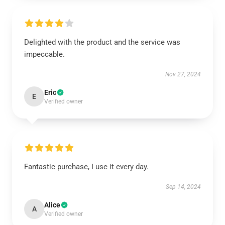
Delighted with the product and the service was
impeccable.
Nov 27, 2024
Eric
E
Verified owner
Fantastic purchase, I use it every day.
Sep 14, 2024
Alice
A
Verified owner