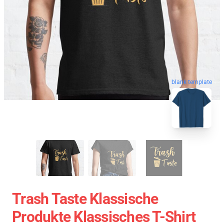
blank template
Trash Taste Klassische
Produkte Klassisches T-Shirt