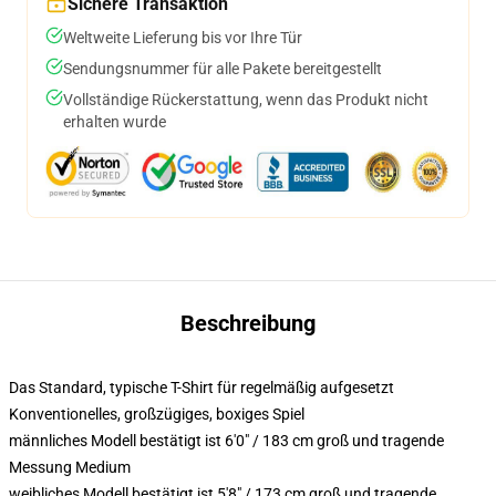
Sichere Transaktion
Weltweite Lieferung bis vor Ihre Tür
Sendungsnummer für alle Pakete bereitgestellt
Vollständige Rückerstattung, wenn das Produkt nicht
erhalten wurde
Beschreibung
Das Standard, typische T-Shirt für regelmäßig aufgesetzt
Konventionelles, großzügiges, boxiges Spiel
männliches Modell bestätigt ist 6'0" / 183 cm groß und tragende
Messung Medium
weibliches Modell bestätigt ist 5'8" / 173 cm groß und tragende