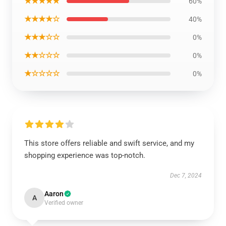
★★★★★
60%
★★★★☆
40%
★★★☆☆
0%
★★☆☆☆
0%
★☆☆☆☆
0%
This store offers reliable and swift service, and my
shopping experience was top-notch.
Dec 7, 2024
Aaron
A
Verified owner