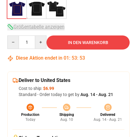
Größentabelle anzeigen
Quantity
IN DEN WARENKORB
Diese Aktion endet in
01
:
53
:
53
Deliver to United States
Cost to ship:
$6.99
Standard - Order today to get by
Aug. 14 - Aug. 21
Production
Shipping
Delivered
Today
Aug. 10
Aug. 14 - Aug. 21