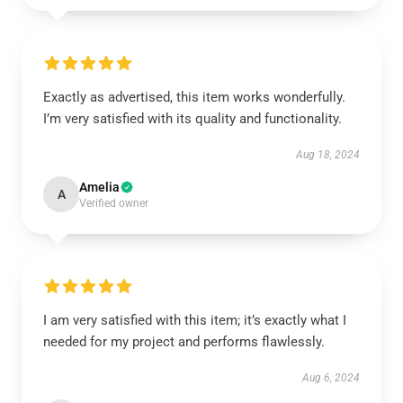
Exactly as advertised, this item works wonderfully.
I’m very satisfied with its quality and functionality.
Aug 18, 2024
Amelia
A
Verified owner
I am very satisfied with this item; it’s exactly what I
needed for my project and performs flawlessly.
Aug 6, 2024