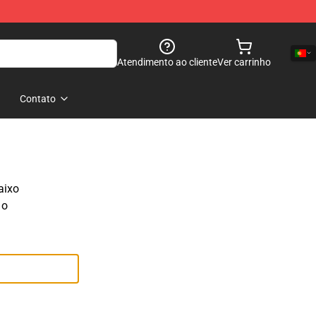
Atendimento ao cliente
Ver carrinho
Contato
aixo
 o