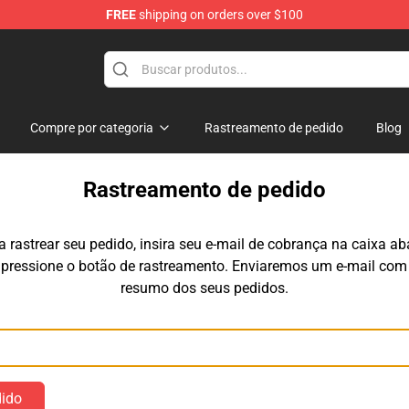
FREE
shipping on orders over $100
tore
Compre por categoria
Rastreamento de pedido
Blog
Rastreamento de pedido
a rastrear seu pedido, insira seu e-mail de cobrança na caixa ab
 pressione o botão de rastreamento. Enviaremos um e-mail com
resumo dos seus pedidos.
E-mail
dido