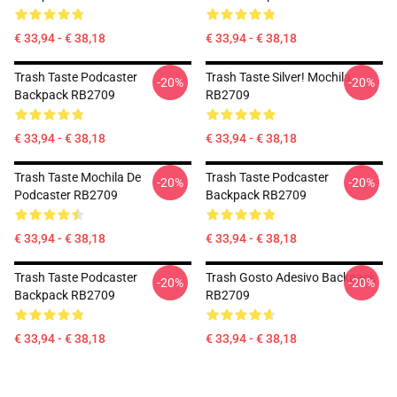
€ 33,94 - € 38,18
€ 33,94 - € 38,18
Trash Taste Podcaster
Trash Taste Silver! Mochila
-20%
-20%
Backpack RB2709
RB2709
€ 33,94 - € 38,18
€ 33,94 - € 38,18
Trash Taste Mochila De
Trash Taste Podcaster
-20%
-20%
Podcaster RB2709
Backpack RB2709
€ 33,94 - € 38,18
€ 33,94 - € 38,18
Trash Taste Podcaster
Trash Gosto Adesivo Backpack
-20%
-20%
Backpack RB2709
RB2709
€ 33,94 - € 38,18
€ 33,94 - € 38,18