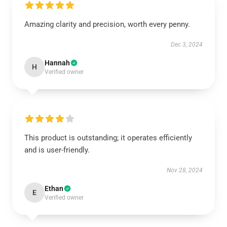
Amazing clarity and precision, worth every penny.
Dec 3, 2024
Hannah
H
Verified owner
This product is outstanding; it operates efficiently
and is user-friendly.
Nov 28, 2024
Ethan
E
Verified owner