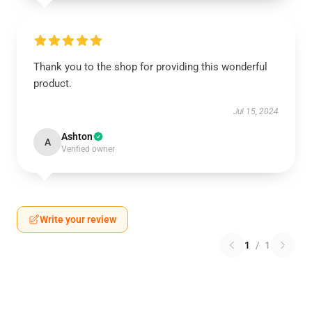
Thank you to the shop for providing this wonderful
product.
Jul 15, 2024
Ashton
A
Verified owner
Write your review
1
/
1