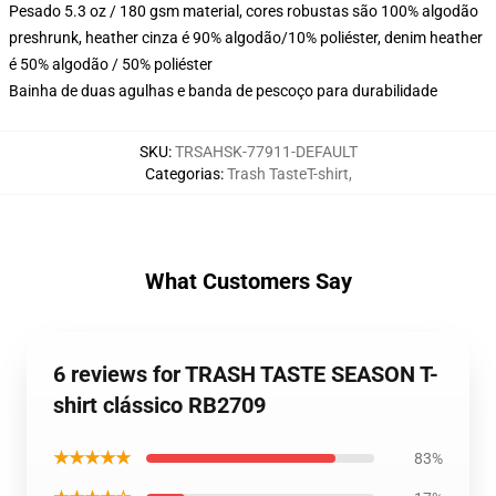
Pesado 5.3 oz / 180 gsm material, cores robustas são 100% algodão
preshrunk, heather cinza é 90% algodão/10% poliéster, denim heather
é 50% algodão / 50% poliéster
Bainha de duas agulhas e banda de pescoço para durabilidade
SKU
:
TRSAHSK-77911-DEFAULT
Categorias
:
Trash TasteT-shirt
,
What Customers Say
6 reviews for TRASH TASTE SEASON T-
shirt clássico RB2709
★★★★★
83%