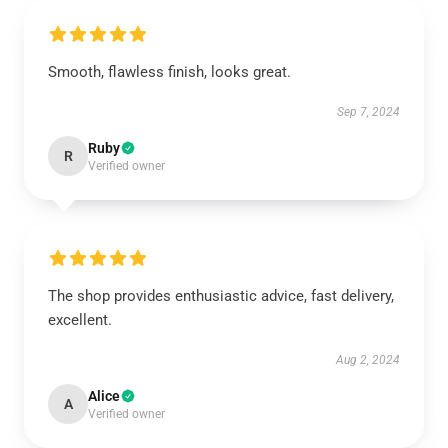
Smooth, flawless finish, looks great.
Sep 7, 2024
Ruby
R
Verified owner
The shop provides enthusiastic advice, fast delivery,
excellent.
Aug 2, 2024
Alice
A
Verified owner