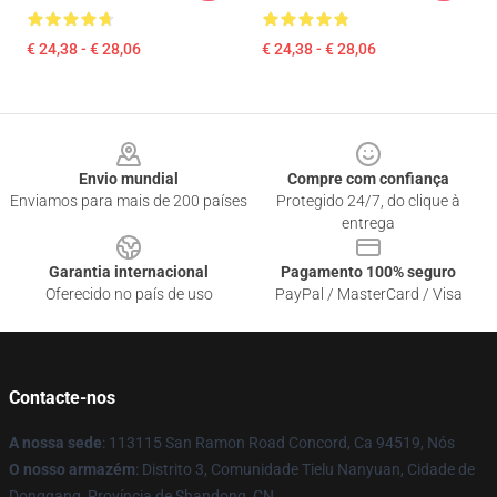
€ 24,38 - € 28,06
€ 24,38 - € 28,06
Footer
Envio mundial
Compre com confiança
Enviamos para mais de 200 países
Protegido 24/7, do clique à
entrega
Garantia internacional
Pagamento 100% seguro
Oferecido no país de uso
PayPal / MasterCard / Visa
Contacte-nos
A nossa sede
: 113115 San Ramon Road Concord, Ca 94519, Nós
O nosso armazém
: Distrito 3, Comunidade Tielu Nanyuan, Cidade de
Donggang, Província de Shandong, CN