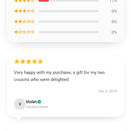
★★★★☆
17%
★★★☆☆
0%
★★☆☆☆
0%
★☆☆☆☆
0%
Very happy with my purchase, a gift for my two
cousins who were delighted
Dec 6, 2024
Violet
V
Verified owner