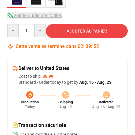
Voir le guide des tailles
Quantity
AJOUTER AU PANIER
Cette vente se termine dans
02
:
39
:
54
Deliver to United States
Cost to ship:
$6.99
Standard - Order today to get by
Aug. 16 - Aug. 23
Production
Shipping
Delivered
Today
Aug. 12
Aug. 16 - Aug. 23
Transaction sécurisée
Livraison mondiale à votre porte