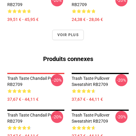
-20%
-20%
RB2709
RB2709
39,51 € - 45,95 €
24,38 € - 28,06 €
VOIR PLUS
Produits connexes
Trash Taste Chandail Pull
Trash Taste Pullover
-20%
-20%
RB2709
Sweatshirt RB2709
37,67 € - 44,11 €
37,67 € - 44,11 €
Trash Taste Chandail Pull
Trash Taste Pullover
-20%
-20%
RB2709
Sweatshirt RB2709