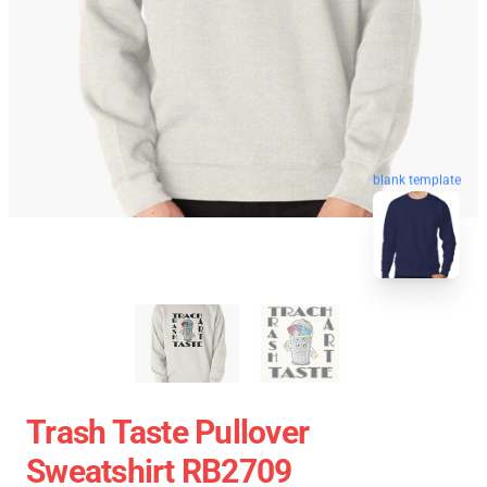
blank template
Trash Taste Pullover
Sweatshirt RB2709