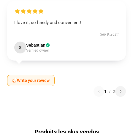
I love it, so handy and convenient!
Sep 9, 2024
Sebastian
S
Verified owner
Write your review
1
/
2
Produits les plus vendus