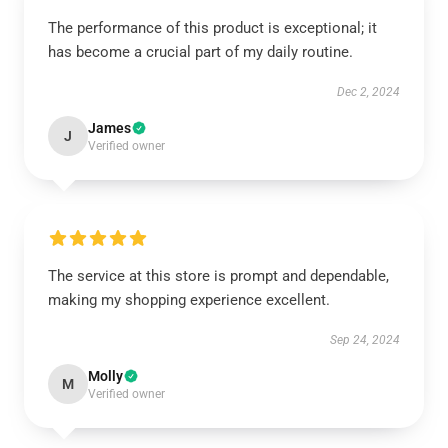
The performance of this product is exceptional; it
has become a crucial part of my daily routine.
Dec 2, 2024
James
J
Verified owner
The service at this store is prompt and dependable,
making my shopping experience excellent.
Sep 24, 2024
Molly
M
Verified owner