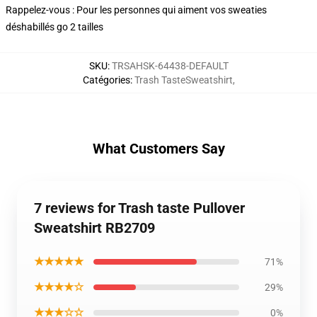
Rappelez-vous : Pour les personnes qui aiment vos sweaties
déshabillés go 2 tailles
SKU
:
TRSAHSK-64438-DEFAULT
Catégories
:
Trash TasteSweatshirt
,
What Customers Say
7 reviews for Trash taste Pullover
Sweatshirt RB2709
★★★★★
71%
★★★★☆
29%
★★★☆☆
0%