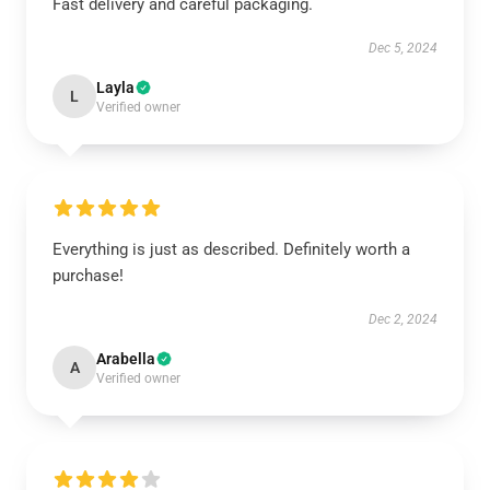
Fast delivery and careful packaging.
Dec 5, 2024
Layla
L
Verified owner
Everything is just as described. Definitely worth a
purchase!
Dec 2, 2024
Arabella
A
Verified owner