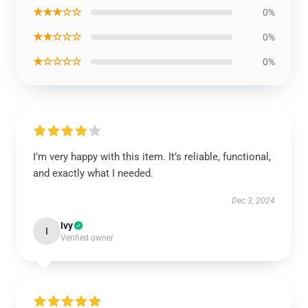
★★★☆☆
0%
★★☆☆☆
0%
★☆☆☆☆
0%
I’m very happy with this item. It’s reliable, functional,
and exactly what I needed.
Dec 3, 2024
Ivy
I
Verified owner