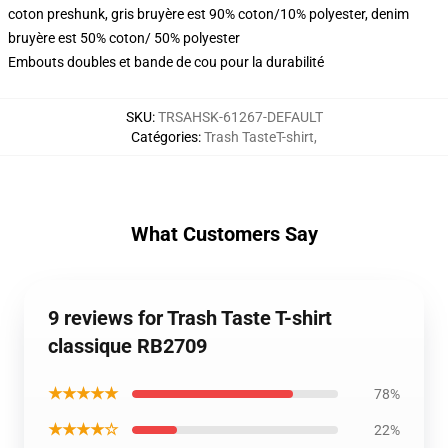
coton preshunk, gris bruyère est 90% coton/10% polyester, denim
bruyère est 50% coton/ 50% polyester
Embouts doubles et bande de cou pour la durabilité
SKU
:
TRSAHSK-61267-DEFAULT
Catégories
:
Trash TasteT-shirt
,
What Customers Say
9 reviews for Trash Taste T-shirt
classique RB2709
★★★★★
78%
★★★★☆
22%