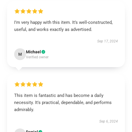
I’m very happy with this item. It’s well-constructed,
useful, and works exactly as advertised.
Sep 17, 2024
Michael
M
Verified owner
This item is fantastic and has become a daily
necessity. It's practical, dependable, and performs
admirably.
Sep 6, 2024