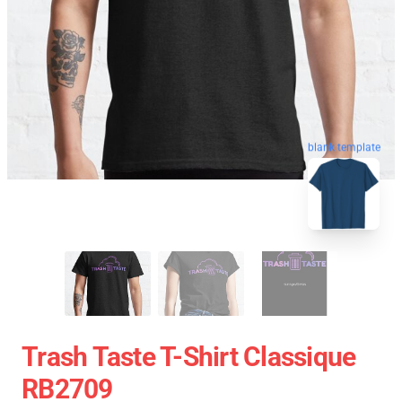
blank template
Trash Taste T-Shirt Classique
RB2709