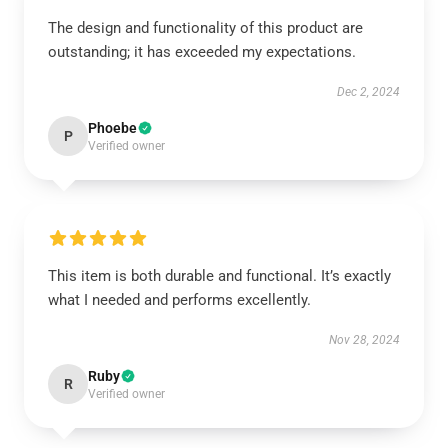
The design and functionality of this product are
outstanding; it has exceeded my expectations.
Dec 2, 2024
Phoebe
P
Verified owner
This item is both durable and functional. It’s exactly
what I needed and performs excellently.
Nov 28, 2024
Ruby
R
Verified owner