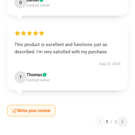
Daniel
D
Verified owner
This product is excellent and functions just as
described. I'm very satisfied with my purchase.
Aug 22, 2024
Thomas
T
Verified owner
Write your review
1
/
2