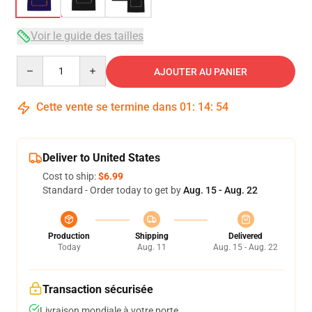
Voir le guide des tailles
Quantity
AJOUTER AU PANIER
Cette vente se termine dans
01
:
14
:
53
Deliver to United States
Cost to ship:
$6.99
Standard - Order today to get by
Aug. 15 - Aug. 22
Production
Shipping
Delivered
Today
Aug. 11
Aug. 15 - Aug. 22
Transaction sécurisée
Livraison mondiale à votre porte