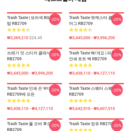
Trash Taste | 보라색 BG 탱크
Trash Taste 팟캐스터 클래식
-20%
-20%
탑 RB2709
머그 RB2709
₩3,369,210
$24.45
₩3,445,000 - ₩3,996,200
쓰레기 맛 스티커 클래식 머그
Trash Taste W/개요 | 퍼플 BG
-20%
-20%
RB2709
인쇄 토트 백 RB2709
₩3,445,000 - ₩3,996,200
₩3,438,110 - ₩4,127,110
Trash Taste 인쇄 끈 부대
Trash Taste 스웨터 스웨터
-20%
-20%
RB2709에 모든
RB2709
₩3,438,110 - ₩4,127,110
₩5,642,910 - ₩6,607,510
Trash Taste 풀 오버 후드
Trash Taste 정유 RB2709
-20%
-20%
RB2709