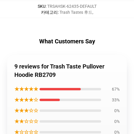
SKU
:
TRSAHSK-62435-DEFAULT
카테고리
:
Trash Tastes 후드
,
What Customers Say
9 reviews for Trash Taste Pullover
Hoodie RB2709
★★★★★
67%
★★★★☆
33%
★★★☆☆
0%
★★☆☆☆
0%
★☆☆☆☆
0%