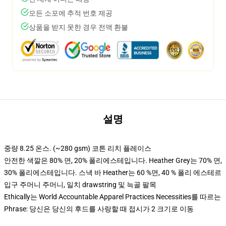
모든 소포에 추적 번호 제공
상품을 받지 못한 경우 전액 환불
설명
중량 8.25 온스. (~280 gsm) 코튼 리치 플레이스
안전한 색깔은 80% 면, 20% 폴리에스테입니다. Heather Grey는 70% 면,
30% 폴리에스테입니다. 스낵 바 Heather는 60 %면, 40 % 폴리 에스테르
입구 주머니 주머니, 일치 drawstring 및 늑골 팔목
Ethically는 World Accountable Apparel Practices Necessities를 따르는
Phrase: 당신은 당신의 후드를 사랑할 때 접시가 2 크기로 이동