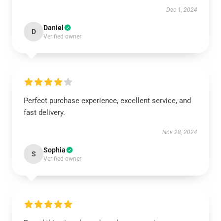
Dec 1, 2024
Daniel
D
Verified owner
Perfect purchase experience, excellent service, and
fast delivery.
Nov 28, 2024
Sophia
S
Verified owner