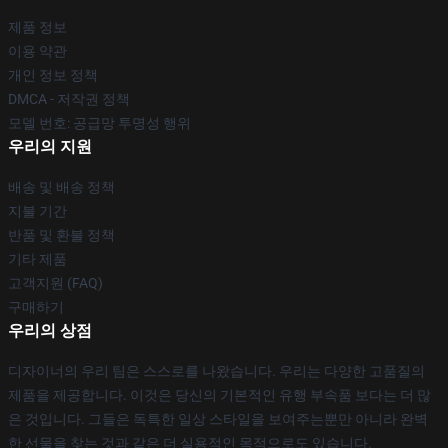
제품 정보
이용 약관
개인 정보 정책
DMCA - 저작권 정책
모델 번호: 공급망 투명성 행위
우리의 지원
배송 및 배송 정책
지불 기간
반품 및 환불 정책
기타 제품
고객지원 (FAQ)
구매하기
우리의 상점
디자이너의 우리 팀은 스스로를 나왔습니다. 우리는 다양한 고품질의
제품을 제공합니다. 이것은 당신의 기본적인 유행 부속품 보다는 더 많
은 것입니다. 그들은 독특한 일상 스타일을 보여주는뿐만 아니라 완벽
한 선물을 찾는 것과 같은 더 실용적인 목적으로도 있습니다.