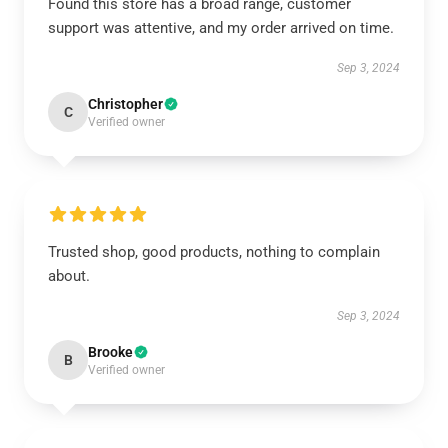
Found this store has a broad range, customer
support was attentive, and my order arrived on time.
Sep 3, 2024
Christopher
C
Verified owner
Trusted shop, good products, nothing to complain
about.
Sep 3, 2024
Brooke
B
Verified owner