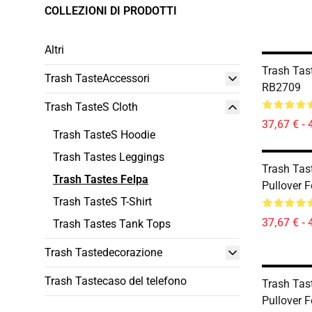
COLLEZIONI DI PRODOTTI
Altri
Trash Tast
Trash TasteAccessori
RB2709
Trash TasteS Cloth
37,67 € - 
Trash TasteS Hoodie
Trash Tastes Leggings
Trash Tas
Trash Tastes Felpa
Pullover 
Trash TasteS T-Shirt
37,67 € - 
Trash Tastes Tank Tops
Trash Tastedecorazione
Trash Tastecaso del telefono
Trash Tast
Pullover 