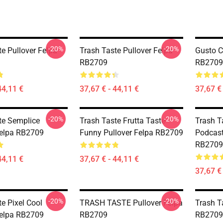
-20%
-20%
e Pullover Felpa
Trash Taste Pullover Felpa
Gusto C
RB2709
RB2709
44,11 €
37,67 € - 44,11 €
37,67 € 
-20%
-20%
te Semplice
Trash Taste Frutta Taste-
Trash T
Felpa RB2709
Funny Pullover Felpa RB2709
Podcast
RB2709
44,11 €
37,67 € - 44,11 €
37,67 € 
-20%
-20%
e Pixel Cool
TRASH TASTE Pullover Felpa
Trash T
Felpa RB2709
RB2709
RB2709