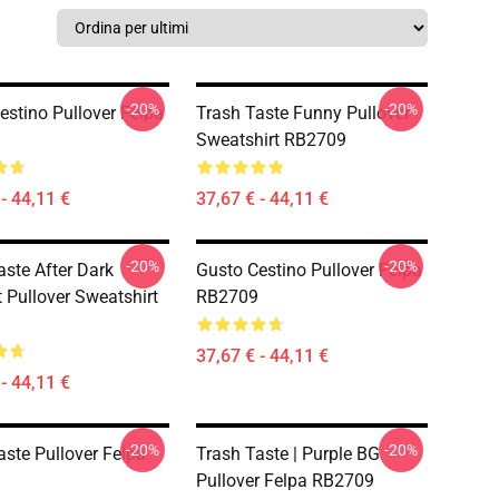
-20%
-20%
estino Pullover Felpa
Trash Taste Funny Pullover
Sweatshirt RB2709
- 44,11 €
37,67 € - 44,11 €
-20%
-20%
aste After Dark
Gusto Cestino Pullover Felpa
 Pullover Sweatshirt
RB2709
37,67 € - 44,11 €
- 44,11 €
-20%
-20%
aste Pullover Felpa
Trash Taste | Purple BG
Pullover Felpa RB2709