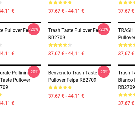
44,11 €
37,67 € - 44,11 €
37,67 € 
-20%
-20%
e Pullover Felpa
Trash Taste Pullover Felpa
TRASH 
RB2709
Pullove
44,11 €
37,67 € - 44,11 €
37,67 € 
-20%
-20%
urale Pollining -
Benvenuto Trash Taste
Trash T
Taste Pullover
Pullover Felpa RB2709
Bianco 
2709
RB2709
37,67 € - 44,11 €
44,11 €
37,67 € 