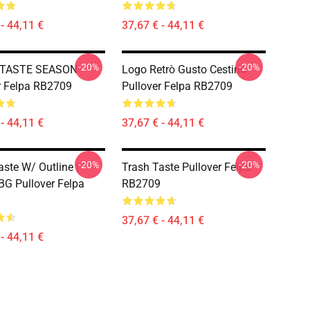
- 44,11 €
37,67 € - 44,11 €
-20%
-20%
TASTE SEASON
Logo Retrò Gusto Cestino
r Felpa RB2709
Pullover Felpa RB2709
- 44,11 €
37,67 € - 44,11 €
-20%
-20%
aste W/ Outline |
Trash Taste Pullover Felpa
BG Pullover Felpa
RB2709
37,67 € - 44,11 €
- 44,11 €