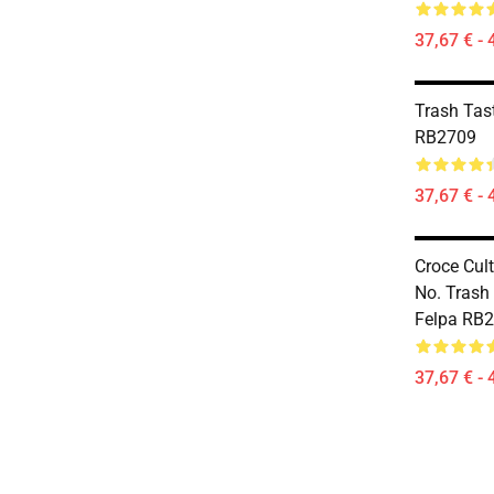
37,67 € - 
Trash Tast
RB2709
37,67 € - 
Croce Cult
No. Trash 
Felpa RB
37,67 € - 