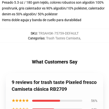
Pesado 5.3 oz / 180 gsm tejido, colores robustos son algodón 100%
preshrunk, gris calentador es 90% algodón/10% poliéster, calentador
denim es 50% algodón/ 50% poliéster
Hems doble aguja y banda de cuello para durabilidad
SKU
:
TRSAHSK-75759-DEFAULT
Categorías
:
Trash Tastes Camiseta
,
What Customers Say
9 reviews for trash taste Pixeled fresco
Camiseta clásica RB2709
★★★★★
56%