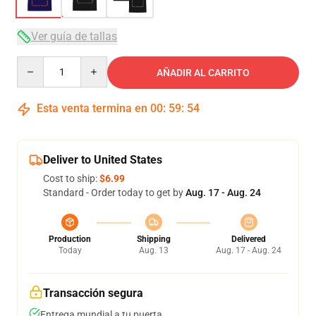
Ver guía de tallas
Quantity
AÑADIR AL CARRITO
Esta venta termina en
00
:
59
:
54
Deliver to United States
Cost to ship:
$6.99
Standard - Order today to get by
Aug. 17 - Aug. 24
Production
Shipping
Delivered
Today
Aug. 13
Aug. 17 - Aug. 24
Transacción segura
Entrega mundial a tu puerta