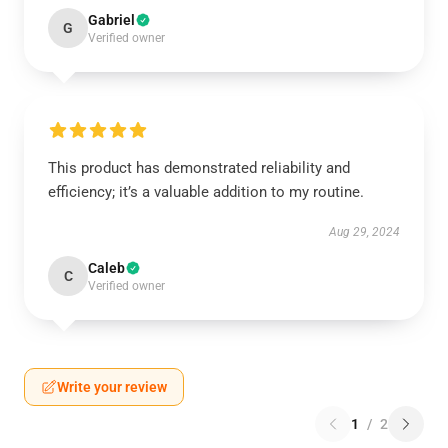
Gabriel
G
Verified owner
This product has demonstrated reliability and
efficiency; it’s a valuable addition to my routine.
Aug 29, 2024
Caleb
C
Verified owner
Write your review
1
/
2