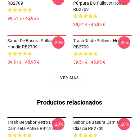
RB2709
Púrpura BG Pullover Hoodie
RB2709
39,51 € - 45,95 €
39,51 € - 45,95 €
Sabor De Basura Pullover
Trash Taste Pullover Hoodie
-20%
-20%
Hoodie RB2709
RB2709
39,51 € - 45,95 €
39,51 € - 45,95 €
VER MÁS
Productos relacionados
Trash De Sabor Retro Logo
Sabor De Basura Camiseta
-20%
-20%
Camiseta Activa RB2709
Clásica RB2709