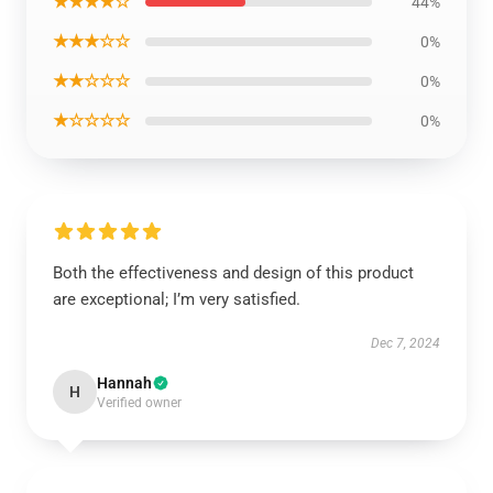
★★★★☆
44%
★★★☆☆
0%
★★☆☆☆
0%
★☆☆☆☆
0%
Both the effectiveness and design of this product
are exceptional; I’m very satisfied.
Dec 7, 2024
Hannah
H
Verified owner