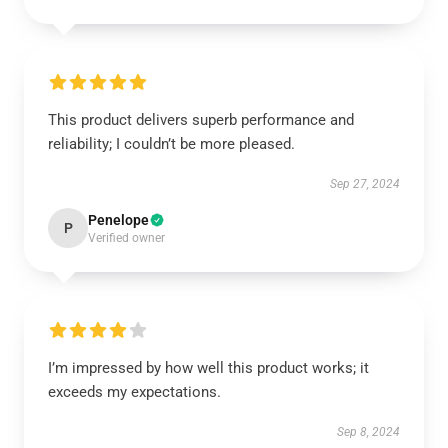
This product delivers superb performance and
reliability; I couldn’t be more pleased.
Sep 27, 2024
Penelope
P
Verified owner
I’m impressed by how well this product works; it
exceeds my expectations.
Sep 8, 2024