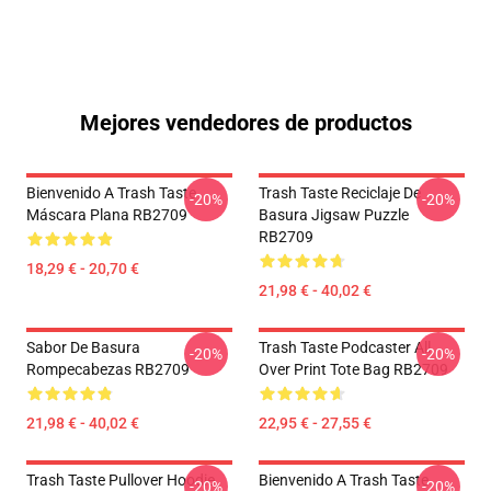
Mejores vendedores de productos
Bienvenido A Trash Taste
Trash Taste Reciclaje De
-20%
-20%
Máscara Plana RB2709
Basura Jigsaw Puzzle
RB2709
18,29 € - 20,70 €
21,98 € - 40,02 €
Sabor De Basura
Trash Taste Podcaster All
-20%
-20%
Rompecabezas RB2709
Over Print Tote Bag RB2709
21,98 € - 40,02 €
22,95 € - 27,55 €
Trash Taste Pullover Hoodie
Bienvenido A Trash Taste
-20%
-20%