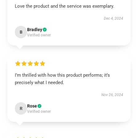
Love the product and the service was exemplary.
Dec 4, 2024
Bradley
B
Verified owner
I’m thrilled with how this product performs; it’s
precisely what I needed.
Nov 26, 2024
Rose
R
Verified owner