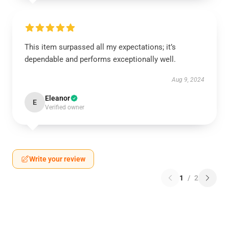
This item surpassed all my expectations; it’s
dependable and performs exceptionally well.
Aug 9, 2024
Eleanor
E
Verified owner
Write your review
1
/
2