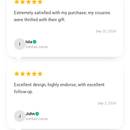
Extremely satisfied with my purchase; my cousins
were thrilled with their gift.
Sep 30, 2024
Isla
I
Verified owner
Excellent design, highly endorse, with excellent
follow-up.
Sep 2, 2024
John
J
Verified owner