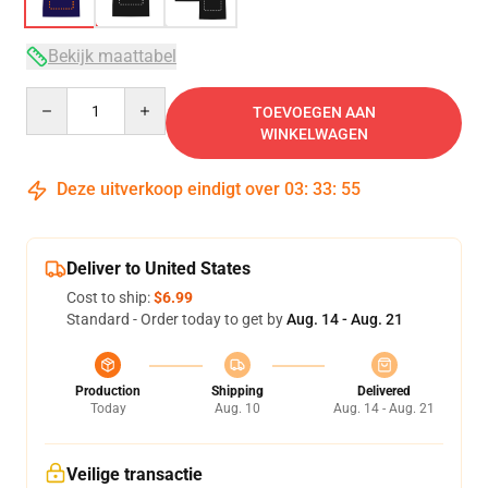
Bekijk maattabel
Quantity
TOEVOEGEN AAN
WINKELWAGEN
Deze uitverkoop eindigt over
03
:
33
:
54
Deliver to United States
Cost to ship:
$6.99
Standard - Order today to get by
Aug. 14 - Aug. 21
Production
Shipping
Delivered
Today
Aug. 10
Aug. 14 - Aug. 21
Veilige transactie