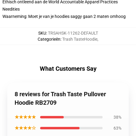
Ethisch ontleend aan de World Accountable Apparel Practices
Needities
Waarneming: Moet je van je hoodies saggy gaan 2 maten omhoog
SKU
:
TRSAHSK-11262-DEFAULT
Categorieën
:
Trash TasteHoodie
,
What Customers Say
8 reviews for Trash Taste Pullover
Hoodie RB2709
★★★★★
38%
★★★★☆
63%