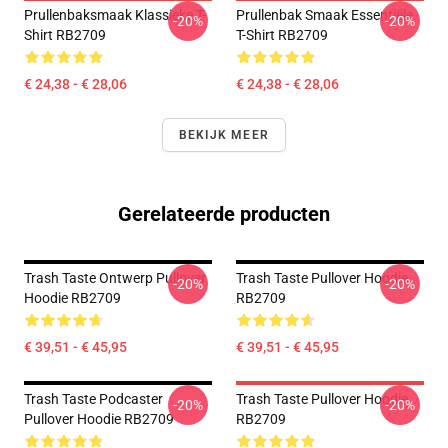
Prullenbaksmaak Klassieke T-
Prullenbak Smaak Essentiële
-20%
-20%
Shirt RB2709
T-Shirt RB2709
€ 24,38 - € 28,06
€ 24,38 - € 28,06
BEKIJK MEER
Gerelateerde producten
Trash Taste Ontwerp Pullover
Trash Taste Pullover Hoodie
-20%
-20%
Hoodie RB2709
RB2709
€ 39,51 - € 45,95
€ 39,51 - € 45,95
Trash Taste Podcaster
Trash Taste Pullover Hoodie
-20%
-20%
Pullover Hoodie RB2709
RB2709