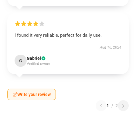
I found it very reliable, perfect for daily use.
Aug 16, 2024
Gabriel
G
Verified owner
Write your review
1
/
2