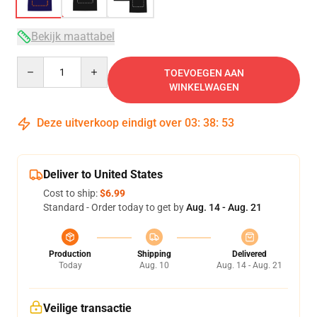
Bekijk maattabel
Quantity
TOEVOEGEN AAN
WINKELWAGEN
Deze uitverkoop eindigt over
03
:
38
:
53
Deliver to United States
Cost to ship:
$6.99
Standard - Order today to get by
Aug. 14 - Aug. 21
Production
Shipping
Delivered
Today
Aug. 10
Aug. 14 - Aug. 21
Veilige transactie