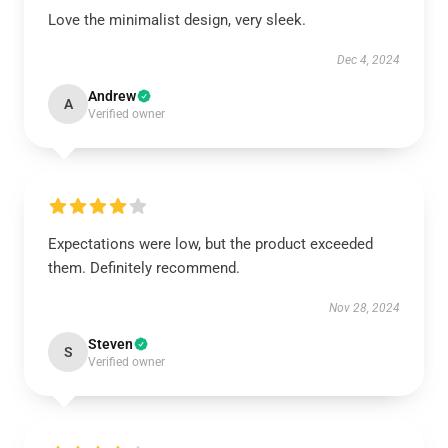
Love the minimalist design, very sleek.
Dec 4, 2024
Andrew
A
Verified owner
Expectations were low, but the product exceeded
them. Definitely recommend.
Nov 28, 2024
Steven
S
Verified owner