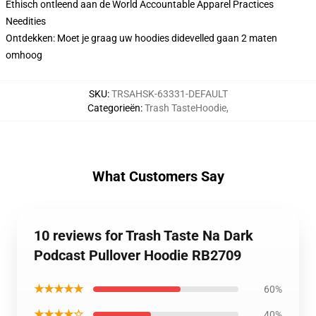
Ethisch ontleend aan de World Accountable Apparel Practices
Needities
Ontdekken: Moet je graag uw hoodies didevelled gaan 2 maten
omhoog
SKU
:
TRSAHSK-63331-DEFAULT
Categorieën
:
Trash TasteHoodie
,
What Customers Say
10 reviews for Trash Taste Na Dark
Podcast Pullover Hoodie RB2709
★★★★★
60%
★★★★☆
40%