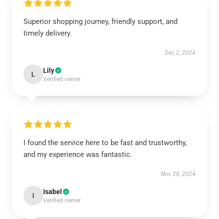
Superior shopping journey, friendly support, and
timely delivery.
Dec 2, 2024
Lily
L
Verified owner
I found the service here to be fast and trustworthy,
and my experience was fantastic.
Nov 28, 2024
Isabel
I
Verified owner