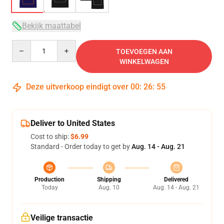
Bekijk maattabel
Quantity
TOEVOEGEN AAN
WINKELWAGEN
Deze uitverkoop eindigt over
00
:
26
:
54
Deliver to United States
Cost to ship:
$6.99
Standard - Order today to get by
Aug. 14 - Aug. 21
Production
Shipping
Delivered
Today
Aug. 10
Aug. 14 - Aug. 21
Veilige transactie