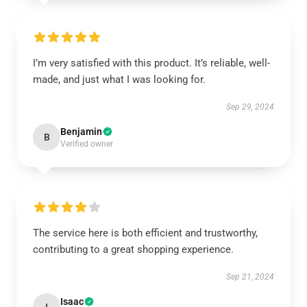
I’m very satisfied with this product. It’s reliable, well-
made, and just what I was looking for.
Sep 29, 2024
Benjamin
B
Verified owner
The service here is both efficient and trustworthy,
contributing to a great shopping experience.
Sep 21, 2024
Isaac