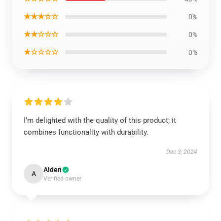
★★★☆☆
0%
★★☆☆☆
0%
★☆☆☆☆
0%
I’m delighted with the quality of this product; it
combines functionality with durability.
Dec 3, 2024
Aiden
A
Verified owner