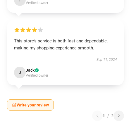
I
Verified owner
This store’s service is both fast and dependable,
making my shopping experience smooth.
Sep 11, 2024
Jack
J
Verified owner
Write your review
1
/
2