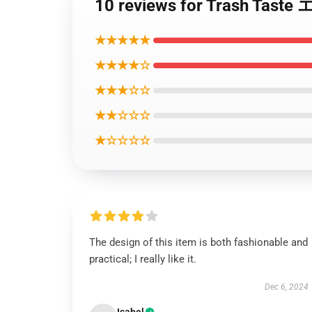
10 reviews for Trash 
★★★★★
★★★★☆
★★★☆☆
★★☆☆☆
★☆☆☆☆
The design of this item is both fashionable and
practical; I really like it.
Dec 6, 2024