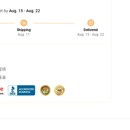
et by
Aug. 15 - Aug. 22
Shipping
Delivered
Aug. 11
Aug. 15 - Aug. 22
提供
返金