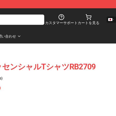
カスタマーサポート
カートを見る
問い合わせ
e エッセンシャルTシャツRB2709
s)