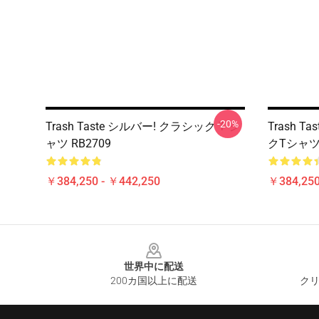
-20%
Trash Taste シルバー! クラシック T シ
Trash 
ャツ RB2709
クTシャツR
￥384,250 - ￥442,250
￥384,250
Footer
世界中に配送
200カ国以上に配送
クリ