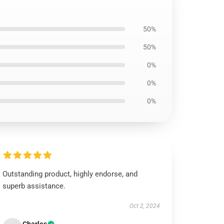
50%
50%
0%
0%
0%
Outstanding product, highly endorse, and
superb assistance.
Oct 2, 2024