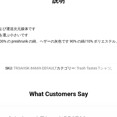
説明
さおよび運送次元媒体です
次元を運ぶ小さいです
は 100% の preshrunk の綿、ヘザーの灰色です 90% の綿/10% ポリエ
SKU
:
TRSAHSK-84669-DEFAULT
カテゴリー
:
Trash Tastes Tシャツ
,
What Customers Say