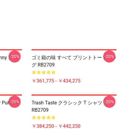
-20%
-20%
nny スロ
ゴミ箱の味 すべて プリントトートバッ
グ RB2709
￥361,775 - ￥434,275
-20%
-20%
 Pullover
Trash Taste クラシック T シャツ
RB2709
￥384,250 - ￥442,250