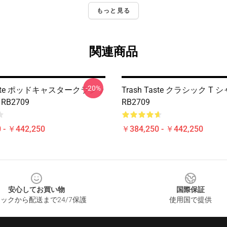
もっと見る
関連商品
-20%
Taste ポッドキャスタークラシッ
Trash Taste クラシック T 
B2709
RB2709
 - ￥442,250
￥384,250 - ￥442,250
安心してお買い物
国際保証
ックから配送まで24/7保護
使用国で提供