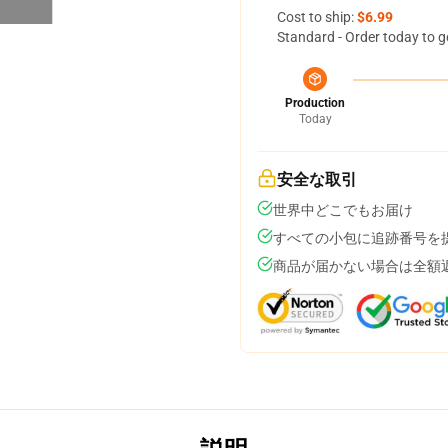
Cost to ship:
$6.99
Standard - Order today to g
Production
Today
安全な取引
世界中どこでもお届け
すべての小包に追跡番号を
商品が届かない場合は全額