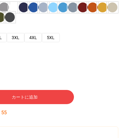
L
3XL
4XL
5XL
カートに追加
:
54