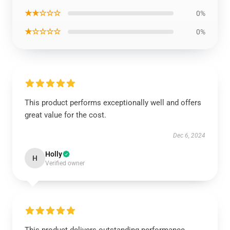
★★☆☆☆
0%
★☆☆☆☆
0%
This product performs exceptionally well and offers
great value for the cost.
Dec 6, 2024
Holly
H
Verified owner