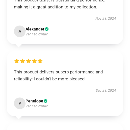
This product delivers outstanding performance,
making it a great addition to my collection.
Nov 28, 2024
Alexander
A
Verified owner
This product delivers superb performance and
reliability; I couldn’t be more pleased.
Sep 28, 2024
Penelope
P
Verified owner