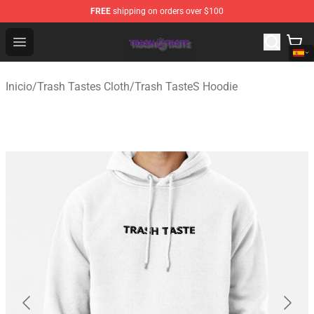
FREE
shipping on orders over $100
Trash Taste Shop - Official Trash Taste Merchandise Sto
Open menu
Inicio
/
Trash Tastes Cloth
/
Trash TasteS Hoodie