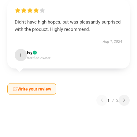
Didn't have high hopes, but was pleasantly surprised
with the product. Highly recommend.
Aug 1, 2024
Ivy
I
Verified owner
Write your review
1
/
2