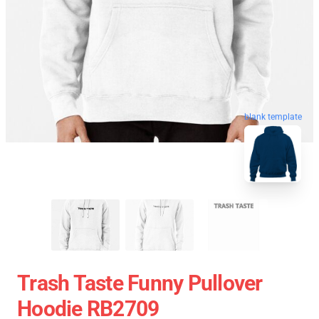
blank template
Trash Taste Funny Pullover
Hoodie RB2709