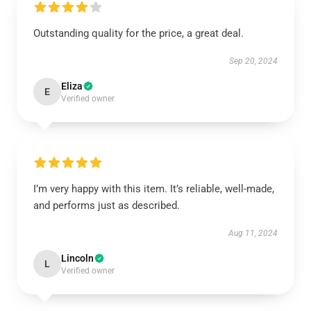
Outstanding quality for the price, a great deal.
Sep 20, 2024
Eliza
E
Verified owner
I’m very happy with this item. It’s reliable, well-made,
and performs just as described.
Aug 11, 2024
Lincoln
L
Verified owner