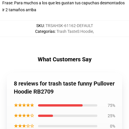
Frase: Para muchos a los que les gustan tus capuchas desmontados
ir 2 tamaños arriba
SKU
:
TRSAHSK-61162-DEFAULT
Categorías
:
Trash TasteS Hoodie
,
What Customers Say
8 reviews for trash taste funny Pullover
Hoodie RB2709
★★★★★
75%
★★★★☆
25%
★★★☆☆
0%