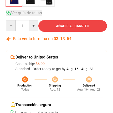
Ver guía de tallas
Quantity
AÑADIR AL CARRITO
Esta venta termina en
03
:
13
:
54
Deliver to United States
Cost to ship:
$6.99
Standard - Order today to get by
Aug. 16 - Aug. 23
Production
Shipping
Delivered
Today
Aug. 12
Aug. 16 - Aug. 23
Transacción segura
Entrega mundial a tu puerta